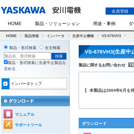
会員登録
HOME
製品・ソリューション
用途・事例
ダ
HOME
製品情報
インバータ
生産中止機種
VS-676VH3
製品・形式検索
全文検索
VS-676VH3(生産中
製品・形式検索に生産中止製品を
製品に関するお問い合わせ
含める
インバータトップ
本製品は2004年6月
マニュアル
ダウンロード
サポートツール