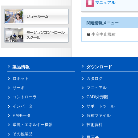
マニュアル
関連情報メニュー
生産中止機種
製品情報
ダウンロード
ロボット
カタログ
サーボ
マニュアル
コントローラ
CAD/外形図
インバータ
サポートツール
PMモータ
各種ファイル
環境・エネルギー機器
技術資料
その他製品
展示会