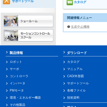
サポートツール
カタログ
関連情報メニュー
生産中止機種
製品情報
ダウンロード
ロボット
カタログ
サーボ
マニュアル
コントローラ
CAD/外形図
インバータ
サポートツール
PMモータ
各種ファイル
環境・エネルギー機器
技術資料
その他製品