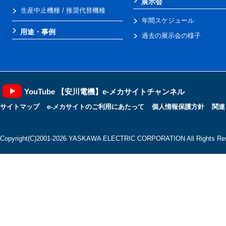
展示会
生産中止機種 / 推奨代替機種
年間スケジュール
用途・事例
過去の展示会の様子
YouTube 【安川電機】e-メカサイトチャンネル
サイトマップ
e-メカサイトのご利用にあたって
個人情報保護方針
関連
Copyright(C)2001‐2026 YASKAWA ELECTRIC CORPORATION All Rights Res