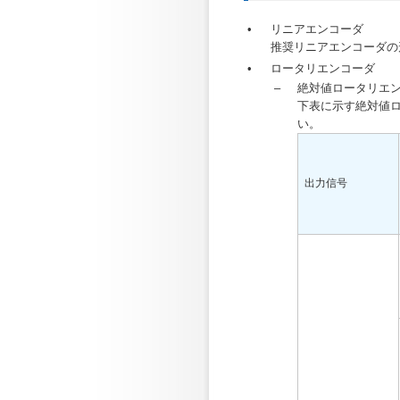
•
リニアエンコーダ
推奨リニアエンコーダの
•
ロータリエンコーダ
–
絶対値ロータリエ
下表に示す絶対値
い。
出力信号