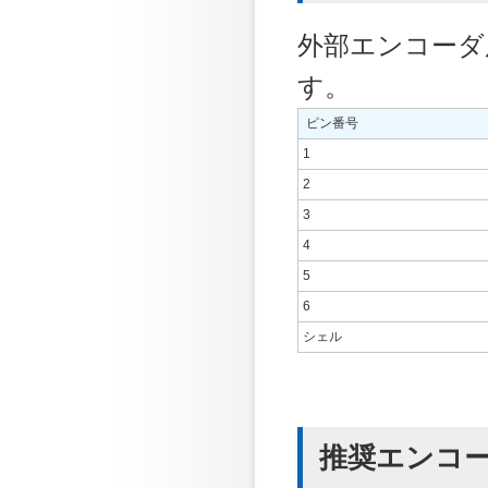
外部エンコーダ
す。
ピン番号
1
2
3
4
5
6
シェル
推奨エンコ