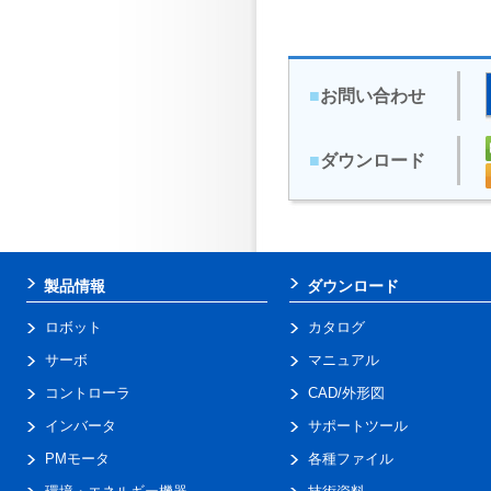
■
お問い合わせ
■
ダウンロード
製品情報
ダウンロード
ロボット
カタログ
サーボ
マニュアル
コントローラ
CAD/外形図
インバータ
サポートツール
PMモータ
各種ファイル