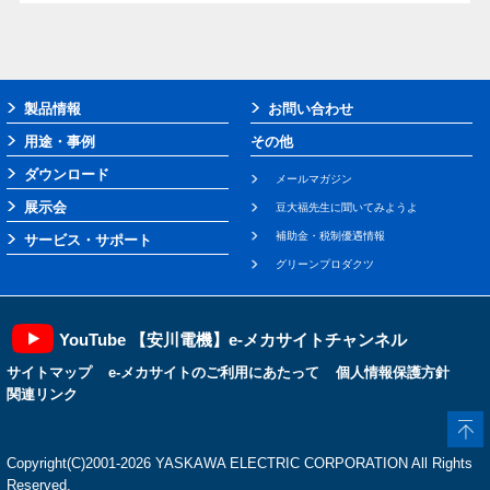
製品情報
お問い合わせ
用途・事例
その他
ダウンロード
メールマガジン
展示会
豆大福先生に聞いてみようよ
補助金・税制優遇情報
サービス・サポート
グリーンプロダクツ
YouTube 【安川電機】e-メカサイトチャンネル
サイトマップ
e-メカサイトのご利用にあたって
個人情報保護方針
関連リンク
Copyright(C)2001‐2026 YASKAWA ELECTRIC CORPORATION All Rights
Reserved.