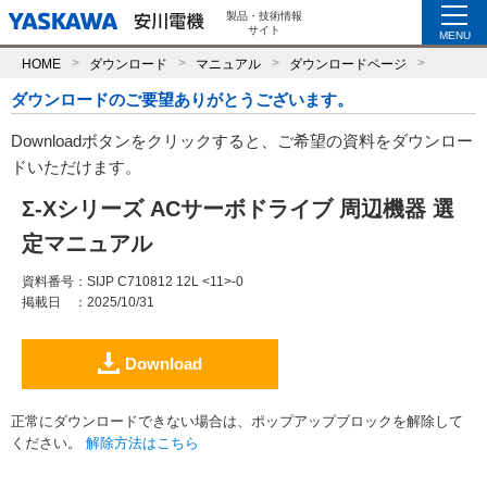
製品・技術情報
サイト
MENU
HOME
ダウンロード
マニュアル
ダウンロードページ
ダウンロードのご要望ありがとうございます。
Downloadボタンをクリックすると、ご希望の資料をダウンロー
ドいただけます。
Σ-Xシリーズ ACサーボドライブ 周辺機器 選
定マニュアル
資料番号
：SIJP C710812 12L <11>-0
掲載日
：2025/10/31
Download
正常にダウンロードできない場合は、ポップアップブロックを解除して
ください。
解除方法はこちら