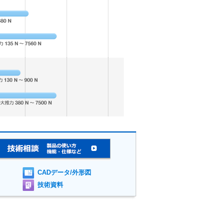
CADデータ/外形図
技術資料