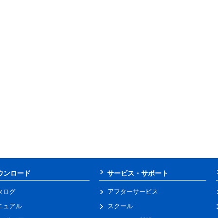
ウンロード
サービス・サポート
タログ
アフターサービス
ニュアル
スクール