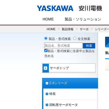
HOME
製品・ソリューション
HOME
製品情報
サーボ
シリーズ
製品・形式検索
全文検索
製品・形式検索に生産中止製品を
製
含める
サーボトップ
Σ-Xシリーズ
特長
回転形サーボモータ