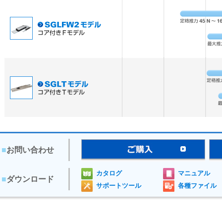
■
お問い合わせ
カタログ
マニュアル
■
ダウンロード
サポートツール
各種ファイル