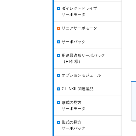
ダイレクトドライブ
サーボモータ
リニアサーボモータ
サーボパック
用途最適形サーボパック
（FT仕様）
オプションモジュール
Σ-LINKII 関連製品
形式の見方
サーボモータ
形式の見方
サーボパック