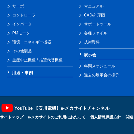
サーボ
マニュアル
コントローラ
CAD/外形図
インバータ
サポートツール
PMモータ
各種ファイル
環境・エネルギー機器
技術資料
その他製品
展示会
生産中止機種 / 推奨代替機種
年間スケジュール
用途・事例
過去の展示会の様子
YouTube 【安川電機】e-メカサイトチャンネル
サイトマップ
e-メカサイトのご利用にあたって
個人情報保護方針
関連