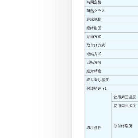
時間定格
耐熱クラス
絶縁抵抗
絶縁耐圧
励磁方式
取付け方式
連結方式
回転方向
絶対精度
繰り返し精度
保護構造
∗1
使用周囲温度
使用周囲湿度
取付け場所
環境条件