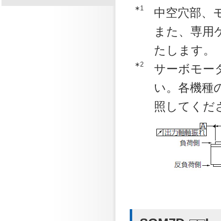
∗1
中空穴部、
また、専用
たします。
∗2
サーボモー
い。各機種
照してくだ