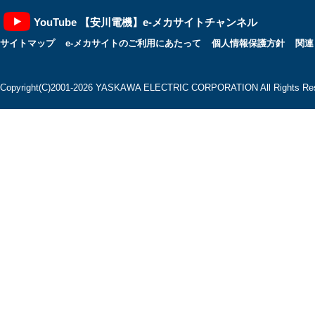
YouTube 【安川電機】e-メカサイトチャンネル
サイトマップ
e-メカサイトのご利用にあたって
個人情報保護方針
関連
Copyright(C)2001‐2026 YASKAWA ELECTRIC CORPORATION All Rights Res