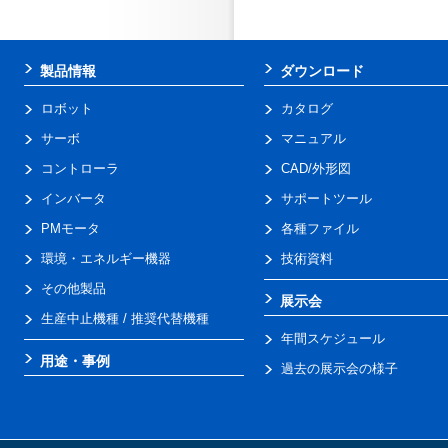
製品情報
ダウンロード
ロボット
カタログ
サーボ
マニュアル
コントローラ
CAD/外形図
インバータ
サポートツール
PMモータ
各種ファイル
環境・エネルギー機器
技術資料
その他製品
展示会
生産中止機種 / 推奨代替機種
年間スケジュール
用途・事例
過去の展示会の様子