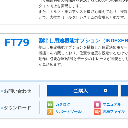
トリ機構特有のお悩みを解決するための4つの機能を
タイム向上を実現します。
また、トルク・推力アシスト機能も備えており、複数
とで、大推力（トルク）システムの実現も可能です。
割出し用途機能オプション（INDEXE
割出し用途機能オプションを搭載した位置決め用サーボ
機能）を内蔵しており、位置や速度を設定するだけで
動作に必要なI/O信号とデータのトレースが可能と
が見込めます。
■
お問い合わせ
カタログ
マニュアル
■
ダウンロード
サポートツール
各種ファイル