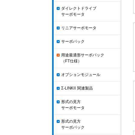
ダイレクトドライブ
サーボモータ
リニアサーボモータ
サーボパック
用途最適形サーボパック
（FT仕様）
オプションモジュール
Σ-LINKII 関連製品
形式の見方
サーボモータ
形式の見方
サーボパック