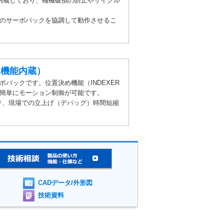
内蔵しており、機械破損の防止やサイクル
のサーボパックを協調して動作させるこ
R機能内蔵）
パックです。位置決め機能（INDEXER
簡単にモーション制御が可能です。
なり、現場での立上げ（デバッグ）時間短縮
CADデータ/外形図
技術資料