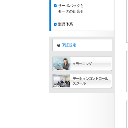
サーボパックと
モータの組合せ
製品体系
保証規定