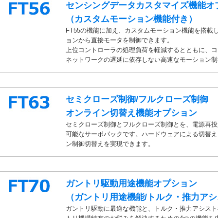
センシングデータカスタマイズ機能オ
（カスタムモーション機能付き）
FT55の機能に加え、カスタムモーション機能を搭載
ョンから直接モータを制御できます。
上位コントローラの処理負荷を軽減するとともに、コ
ネットワークの遅延に依存しない高速なモーション制
セミクローズ制御/フルクローズ制御
オンライン切替え機能オプション
セミクローズ制御とフルクローズ制御とを、電源再投
可能なサーボパックです。ハードウェアによる切替え
ン制御切替えを実現できます。
ガントリ駆動用途機能オプション
（ガントリ用途機能/トルク・推力アシ
ガントリ駆動に最適な機能と、トルク・推力アシスト