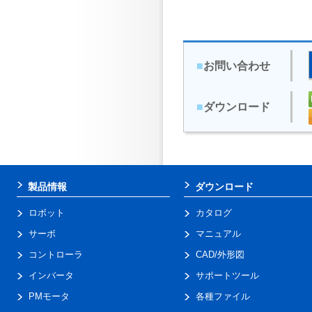
■
お問い合わせ
■
ダウンロード
製品情報
ダウンロード
ロボット
カタログ
サーボ
マニュアル
コントローラ
CAD/外形図
インバータ
サポートツール
PMモータ
各種ファイル