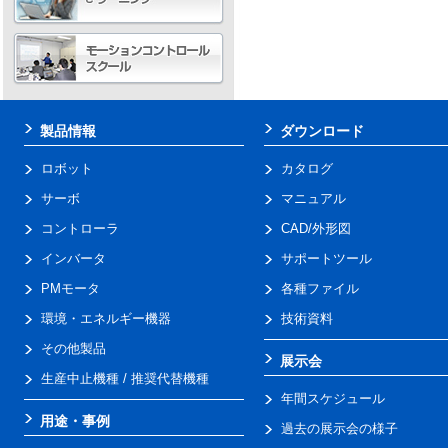
製品情報
ダウンロード
ロボット
カタログ
サーボ
マニュアル
コントローラ
CAD/外形図
インバータ
サポートツール
PMモータ
各種ファイル
環境・エネルギー機器
技術資料
その他製品
展示会
生産中止機種 / 推奨代替機種
年間スケジュール
用途・事例
過去の展示会の様子