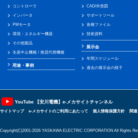
コントローラ
CAD/外形図
インバータ
サポートツール
PMモータ
各種ファイル
環境・エネルギー機器
技術資料
その他製品
展示会
生産中止機種 / 推奨代替機種
年間スケジュール
用途・事例
過去の展示会の様子
YouTube 【安川電機】e-メカサイトチャンネル
サイトマップ
e-メカサイトのご利用にあたって
個人情報保護方針
関連
Copyright(C)2001‐2026 YASKAWA ELECTRIC CORPORATION All Rights Res