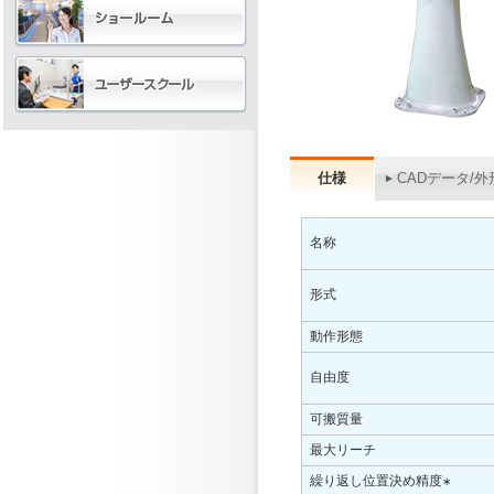
仕様
CADデータ/外
名称
形式
動作形態
自由度
可搬質量
最大リーチ
繰り返し位置決め精度
∗