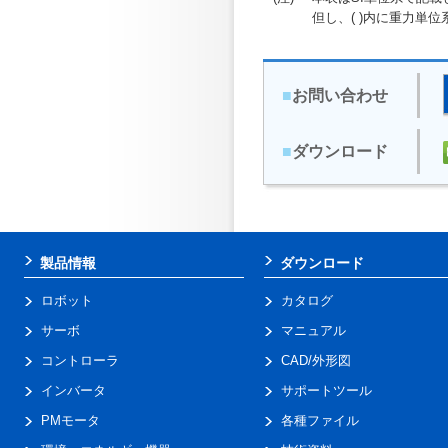
但し、( )内に重力単
■
お問い合わせ
■
ダウンロード
製品情報
ダウンロード
ロボット
カタログ
サーボ
マニュアル
コントローラ
CAD/外形図
インバータ
サポートツール
PMモータ
各種ファイル