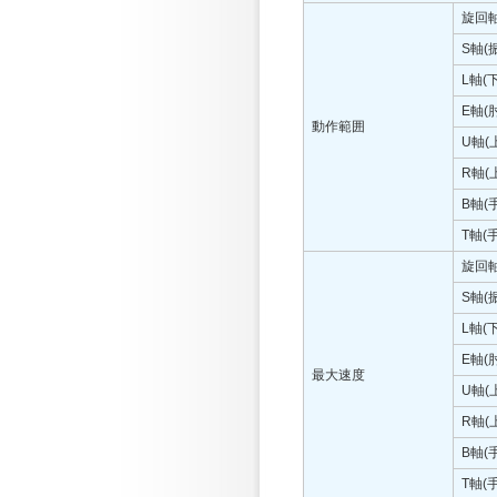
旋回
S軸(
L軸(
E軸(肘
動作範囲
U軸(
R軸(
B軸(
T軸(
旋回
S軸(
L軸(
E軸(肘
最大速度
U軸(
R軸(
B軸(
T軸(