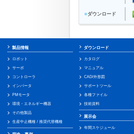
■
ダウンロード
製品情報
ダウンロード
ロボット
カタログ
サーボ
マニュアル
コントローラ
CAD/外形図
インバータ
サポートツール
PMモータ
各種ファイル
環境・エネルギー機器
技術資料
その他製品
展示会
生産中止機種 / 推奨代替機種
年間スケジュール