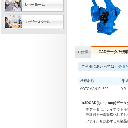
仕様
CADデータ/外形
ご利用にあたっては、
会員登
機種名称
形
MOTOMAN-PL500
YR-
■3DCAD(iges、step
・本データは、レイアウト検
詳細部を一部簡略化してお
・ファイル名は必ずしも製品