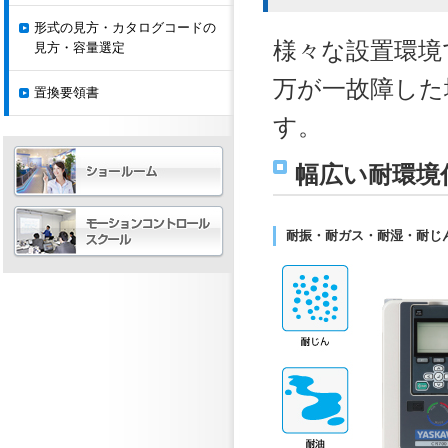
形式の見方・カタログコードの
様々な設置環境
見方・容量選定
万が一故障した
置換要領書
す。
幅広い耐環境
耐振・耐ガス・耐湿・耐じ