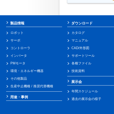
製品情報
ダウンロード
ロボット
カタログ
サーボ
マニュアル
コントローラ
CAD/外形図
インバータ
サポートツール
PMモータ
各種ファイル
環境・エネルギー機器
技術資料
その他製品
展示会
生産中止機種 / 推奨代替機種
年間スケジュール
用途・事例
過去の展示会の様子