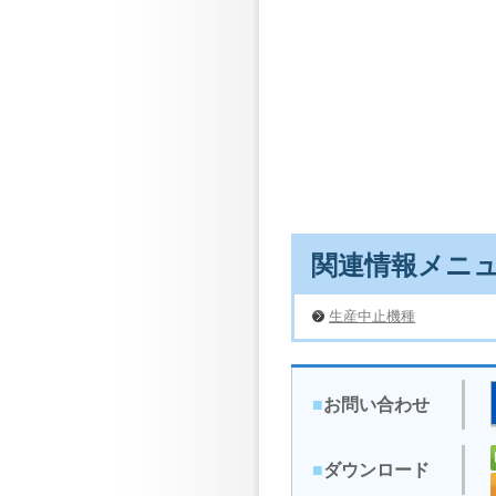
関連情報メニ
生産中止機種
■
お問い合わせ
■
ダウンロード