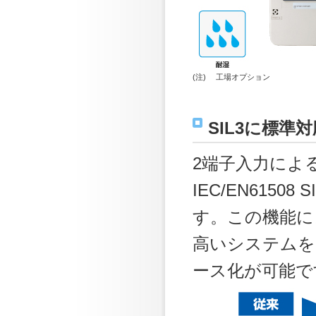
(注)
工場オプション
SIL3に標
2端子入力による
IEC/EN61508
す。この機能に
高いシステムを
ース化が可能で