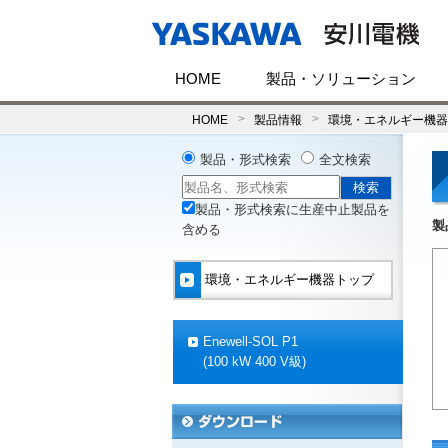
HOME
製品・ソリューション
HOME
製品情報
環境・エネルギー機器
製品・形式検索
全文検索
製品・形式検索に生産中止製品を
製
含める
環境・エネルギー機器トップ
Enewell-SOL P1
(100 kW 400 V級)