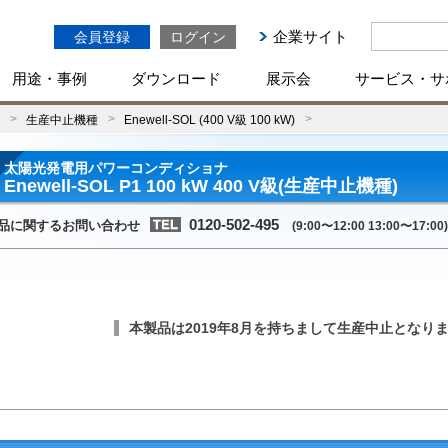
企業サイト
会員登録
ログイン
用途・事例
ダウンロード
展示会
サービス・サ
生産中止機種
Enewell-SOL (400 V級 100 kW)
太陽光発電用パワーコンディショナ
Enewell-SOL P1 100 kW 400 V級(生産中止機種)
0120-502-495
品に関するお問い合わせ
(9:00〜12:00 13:00〜17:00)
本製品は2019年8月を持ちまして生産中止となり