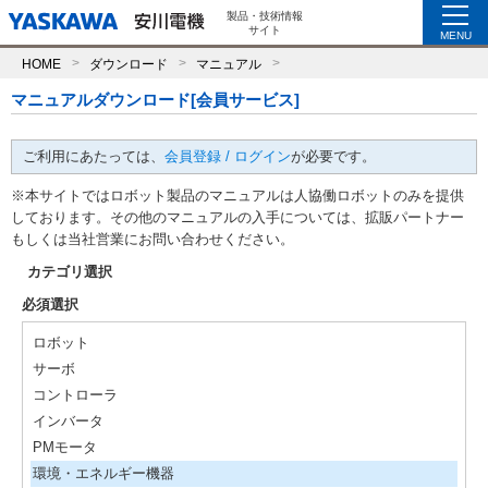
製品・技術情報
サイト
MENU
HOME
ダウンロード
マニュアル
マニュアルダウンロード[会員サービス]
ご利用にあたっては、
会員登録 / ログイン
が必要です。
※本サイトではロボット製品のマニュアルは人協働ロボットのみを提供
しております。その他のマニュアルの入手については、拡販パートナー
もしくは当社営業にお問い合わせください。
カテゴリ選択
必須選択
ロボット
サーボ
コントローラ
インバータ
PMモータ
環境・エネルギー機器