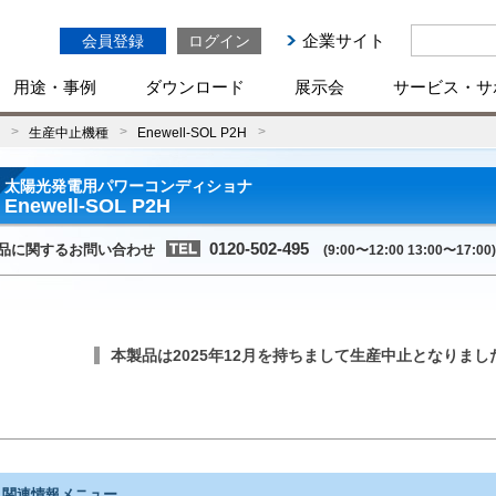
企業サイト
会員登録
ログイン
用途・事例
ダウンロード
展示会
サービス・サ
生産中止機種
Enewell-SOL P2H
太陽光発電用パワーコンディショナ
Enewell-SOL P2H
0120-502-495
品に関するお問い合わせ
(9:00〜12:00 13:00〜17:00)
本製品は2025年12月を持ちまして生産中止となりまし
関連情報メニュー