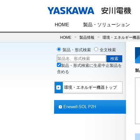
HOME
製品・ソリューション
HOME
製品情報
環境・エネルギー機器
製品・形式検索
全文検索
製品・形式検索に生産中止製品を
製
含める
環境・エネルギー機器トップ
Enewell-SOL P2H