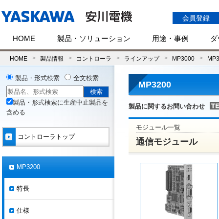
会員登録
HOME
製品・ソリューション
用途・事例
ダ
HOME
製品情報
コントローラ
ラインアップ
MP3000
MP3
製品・形式検索
全文検索
MP3200
製品・形式検索に生産中止製品を
製品に関するお問い合わせ
含める
モジュール一覧
コントローラトップ
通信モジュール
MP3200
特長
仕様