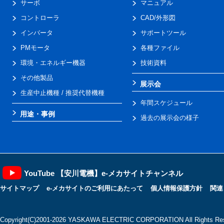
サーボ
マニュアル
コントローラ
CAD/外形図
インバータ
サポートツール
PMモータ
各種ファイル
環境・エネルギー機器
技術資料
その他製品
展示会
生産中止機種 / 推奨代替機種
年間スケジュール
用途・事例
過去の展示会の様子
YouTube 【安川電機】e-メカサイトチャンネル
サイトマップ
e-メカサイトのご利用にあたって
個人情報保護方針
関連
Copyright(C)2001‐2026 YASKAWA ELECTRIC CORPORATION All Rights Res