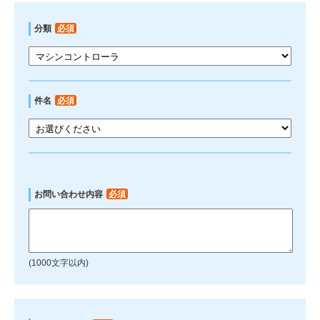
分類
必須
件名
必須
お問い合わせ内容
必須
(1000文字以内)