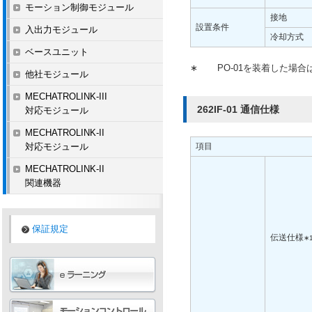
モーション制御モジュール
接地
設置条件
入出力モジュール
冷却方式
ベースユニット
∗
PO-01を装着した場合は
他社モジュール
MECHATROLINK-III
262IF-01 通信仕様
対応モジュール
MECHATROLINK-II
対応モジュール
項目
MECHATROLINK-II
関連機器
保証規定
伝送仕様
∗