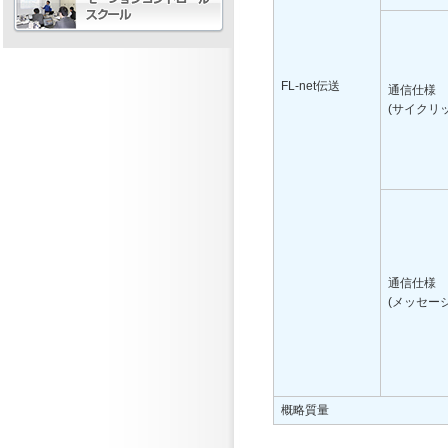
FL-net伝送
通信仕様
(サイクリッ
通信仕様
(メッセージ
概略質量