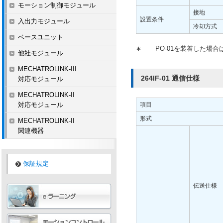
モーション制御モジュール
接地
設置条件
入出力モジュール
冷却方式
ベースユニット
∗
PO-01を装着した場合は
他社モジュール
MECHATROLINK-III
264IF-01 通信仕様
対応モジュール
MECHATROLINK-II
対応モジュール
項目
形式
MECHATROLINK-II
関連機器
保証規定
伝送仕様