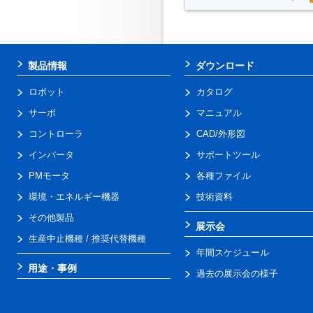
製品情報
ダウンロード
ロボット
カタログ
サーボ
マニュアル
コントローラ
CAD/外形図
インバータ
サポートツール
PMモータ
各種ファイル
環境・エネルギー機器
技術資料
その他製品
展示会
生産中止機種 / 推奨代替機種
年間スケジュール
用途・事例
過去の展示会の様子