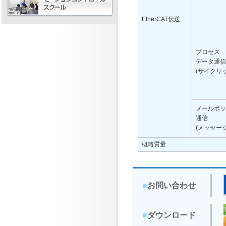
EtherCAT伝送
プロセス
データ通信
(サイクリッ
メールボッ
通信
(メッセージ
概略質量
■
お問い合わせ
■
ダウンロード