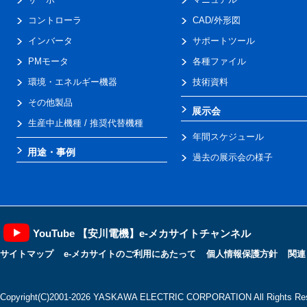
コントローラ
CAD/外形図
インバータ
サポートツール
PMモータ
各種ファイル
環境・エネルギー機器
技術資料
その他製品
展示会
生産中止機種 / 推奨代替機種
年間スケジュール
用途・事例
過去の展示会の様子
YouTube 【安川電機】e-メカサイトチャンネル
サイトマップ
e-メカサイトのご利用にあたって
個人情報保護方針
関連
Copyright(C)2001‐2026 YASKAWA ELECTRIC CORPORATION All Rights Res