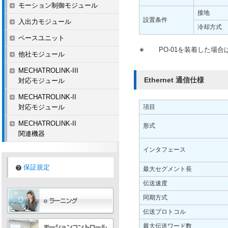
モーション制御モジュール
接地
設置条件
入出力モジュール
冷却方式
ベースユニット
∗
PO-01を装着した場合は
他社モジュール
MECHATROLINK-III
Ethernet 通信仕様
対応モジュール
MECHATROLINK-II
対応モジュール
項目
MECHATROLINK-II
形式
関連機器
インタフェース
保証規定
最大セグメント長
伝送速度
同期方式
伝送プロトコル
最大伝送ワード数