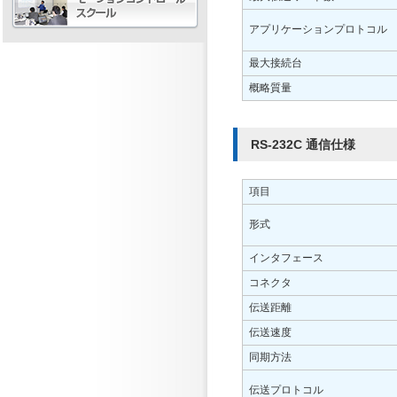
アプリケーションプロトコル
最大接続台
概略質量
RS-232C 通信仕様
項目
形式
インタフェース
コネクタ
伝送距離
伝送速度
同期方法
伝送プロトコル