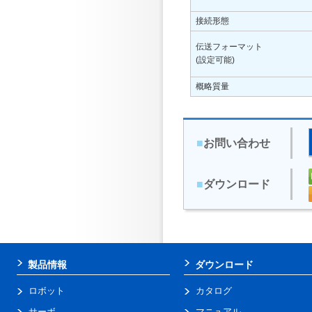
接続形態
伝送フォーマット
(設定可能)
概略質量
■
お問い合わせ
■
ダウンロード
製品情報
ダウンロード
ロボット
カタログ
サーボ
マニュアル