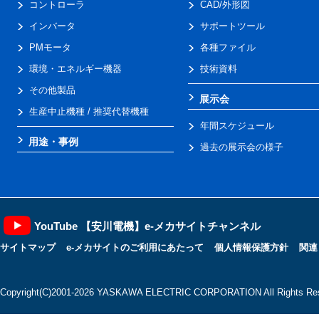
コントローラ
CAD/外形図
インバータ
サポートツール
PMモータ
各種ファイル
環境・エネルギー機器
技術資料
その他製品
展示会
生産中止機種 / 推奨代替機種
年間スケジュール
用途・事例
過去の展示会の様子
YouTube 【安川電機】e-メカサイトチャンネル
サイトマップ
e-メカサイトのご利用にあたって
個人情報保護方針
関連
Copyright(C)2001‐2026 YASKAWA ELECTRIC CORPORATION All Rights Res