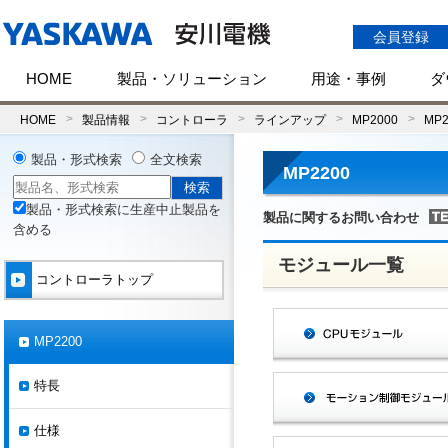
会員登録
HOME
製品・ソリューション
用途・事例
ダ
HOME
製品情報
コントローラ
ラインアップ
MP2000
MP2
製品・形式検索
全文検索
MP2200
製品・形式検索に生産中止製品を
製品に関するお問い合わせ
含める
モジュール一覧
コントローラトップ
MP2200
特長
仕様