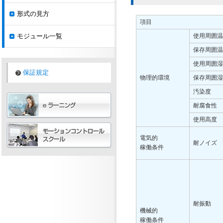
形式の見方
項目
モジュール一覧
使用周囲温
保存周囲温
使用周囲湿
保証規定
物理的環境
保存周囲湿
汚染度
耐腐食性
使用高度
電気的
耐ノイズ
稼働条件
耐振動
機械的
稼働条件