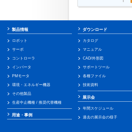
製品情報
ダウンロード
ロボット
カタログ
サーボ
マニュアル
コントローラ
CAD/外形図
インバータ
サポートツール
PMモータ
各種ファイル
環境・エネルギー機器
技術資料
その他製品
展示会
生産中止機種 / 推奨代替機種
年間スケジュール
用途・事例
過去の展示会の様子