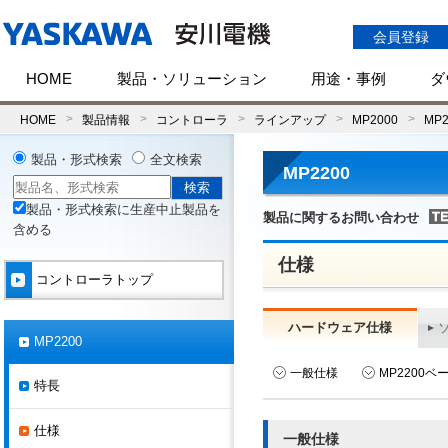
会員登録
HOME
製品・ソリューション
用途・事例
ダ
HOME
製品情報
コントローラ
ラインアップ
MP2000
MP2
製品・形式検索
全文検索
MP2200
製品・形式検索に生産中止製品を
製品に関するお問い合わせ
含める
仕様
コントローラトップ
ハードウェア仕様
MP2200
一般仕様
MP2200
特長
仕様
一般仕様