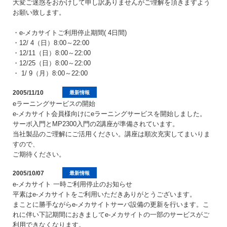
大変ご迷惑をおかけして申し訳ありませんがご理解を頂きますよう
お願い致します。
・e-メカサイトご利用停止期間( 4日間)
・12/ 4（日）8:00～22:00
・12/11（日）8:00～22:00
・12/25（日）8:00～22:00
・ 1/ 9（月）8:00～22:00
2005/11/10
最新情報
eラーニングサービスの開始
e-メカサイト会員様向けにeラーニングサービスを開始しました。
サーボ入門とMP2300入門の2講座が準備されています。
当社製品のご理解にご活用ください。講座は順次充実してまいりま
すので、
ご期待ください。
2005/10/07
最新情報
e-メカサイト 一時ご利用停止のお知らせ
平素はe-メカサイトをご利用いただきありがとうございます。
まことに勝手ながらe-メカサイトサーバ設備の更新を行います。こ
れに伴い下記期間におきましてe-メカサイトの一部のサービスがご
利用できなくなります。