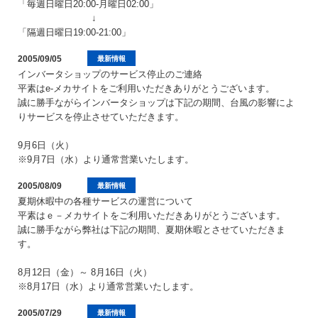
「毎週日曜日20:00-月曜日02:00」
↓
「隔週日曜日19:00-21:00」
2005/09/05
最新情報
インバータショップのサービス停止のご連絡
平素はe-メカサイトをご利用いただきありがとうございます。
誠に勝手ながらインバータショップは下記の期間、台風の影響によ
りサービスを停止させていただきます。
9月6日（火）
※9月7日（水）より通常営業いたします。
2005/08/09
最新情報
夏期休暇中の各種サービスの運営について
平素はｅ－メカサイトをご利用いただきありがとうございます。
誠に勝手ながら弊社は下記の期間、夏期休暇とさせていただきま
す。
8月12日（金）～ 8月16日（火）
※8月17日（水）より通常営業いたします。
2005/07/29
最新情報