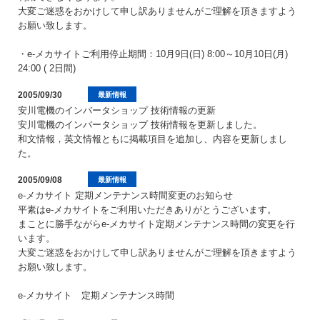
大変ご迷惑をおかけして申し訳ありませんがご理解を頂きますよう
お願い致します。
・e-メカサイトご利用停止期間：10月9日(日) 8:00～10月10日(月)
24:00 ( 2日間)
2005/09/30
最新情報
安川電機のインバータショップ 技術情報の更新
安川電機のインバータショップ 技術情報を更新しました。
和文情報，英文情報ともに掲載項目を追加し、内容を更新しまし
た。
2005/09/08
最新情報
e-メカサイト 定期メンテナンス時間変更のお知らせ
平素はe-メカサイトをご利用いただきありがとうございます。
まことに勝手ながらe-メカサイト定期メンテナンス時間の変更を行
います。
大変ご迷惑をおかけして申し訳ありませんがご理解を頂きますよう
お願い致します。
e-メカサイト 定期メンテナンス時間