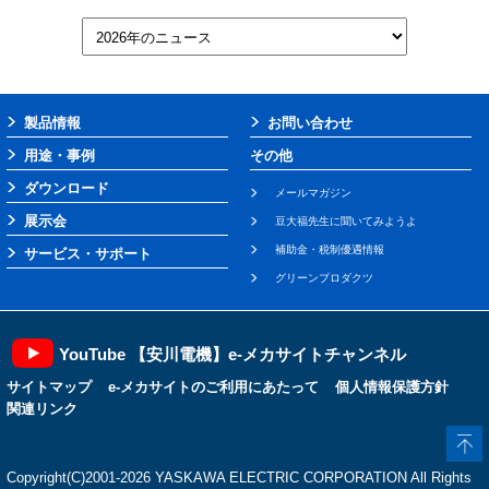
製品情報
お問い合わせ
用途・事例
その他
ダウンロード
メールマガジン
展示会
豆大福先生に聞いてみようよ
補助金・税制優遇情報
サービス・サポート
グリーンプロダクツ
YouTube 【安川電機】e-メカサイトチャンネル
サイトマップ
e-メカサイトのご利用にあたって
個人情報保護方針
関連リンク
Copyright(C)2001‐2026 YASKAWA ELECTRIC CORPORATION All Rights