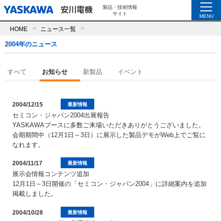
製品・技術情報
サイト
MENU
HOME
ニュース一覧
2004年のニュース
すべて
お知らせ
新製品
イベント
2004/12/15
最新情報
セミコン・ジャパン2004出展報告
YASKAWAブースに多数ご来場いただきありがとうございました。
会期期間中（12月1日～3日）に展示した製品デモがWeb上でご覧に
なれます。
2004/11/17
最新情報
展示会情報コンテンツ追加
12月1日～3日開催の「セミコン・ジャパン2004」に詳細案内を追加
掲載しました。
2004/10/28
最新情報