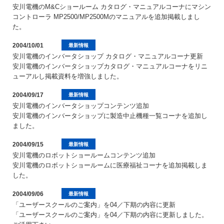
安川電機のM&Cショールーム カタログ・マニュアルコーナにマシン
コントローラ MP2500/MP2500Mのマニュアルを追加掲載しまし
た。
2004/10/01
最新情報
安川電機のインバータショップ カタログ・マニュアルコーナ更新
安川電機のインバータショップカタログ・マニュアルコーナをリニ
ューアルし掲載資料を増強しました。
2004/09/17
最新情報
安川電機のインバータショップコンテンツ追加
安川電機のインバータショップに製造中止機種一覧コーナを追加し
ました。
2004/09/15
最新情報
安川電機のロボットショールームコンテンツ追加
安川電機のロボットショールームに医療福祉コーナを追加掲載しま
した。
2004/09/06
最新情報
「ユーザースクールのご案内」を04／下期の内容に更新
「ユーザースクールのご案内」を04／下期の内容に更新しました。