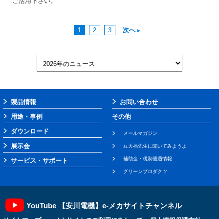
ご活用下さい。
1
2
3
次へ
製品情報
お問い合わせ
用途・事例
その他
ダウンロード
メールマガジン
展示会
豆大福先生に聞いてみようよ
補助金・税制優遇情報
サービス・サポート
グリーンプロダクツ
YouTube 【安川電機】e-メカサイトチャンネル