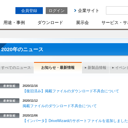
企業サイト
会員登録
ログイン
用途・事例
ダウンロード
展示会
サービス・サ
2020年のニュース
すべてのニュース
お知らせ・最新情報
新製品情報
イベン
2020/11/16
【復旧済み】掲載ファイルのダウンロード不具合について
2020/11/12
掲載ファイルのダウンロード不具合について
2020/11/06
【インバータ】DriveWizardのサポートファイルを追加しまし