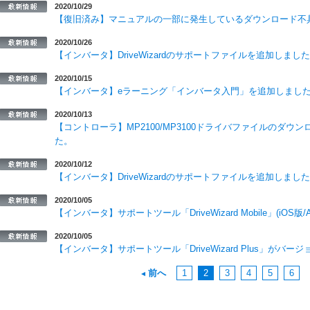
2020/10/29
【復旧済み】マニュアルの一部に発生しているダウンロード不
2020/10/26
【インバータ】DriveWizardのサポートファイルを追加しまし
2020/10/15
【インバータ】eラーニング「インバータ入門」を追加しまし
2020/10/13
【コントローラ】MP2100/MP3100ドライバファイルのダ
た。
2020/10/12
【インバータ】DriveWizardのサポートファイルを追加しまし
2020/10/05
【インバータ】サポートツール「DriveWizard Mobile」(iOS
2020/10/05
【インバータ】サポートツール「DriveWizard Plus」がバ
前へ
1
2
3
4
5
6