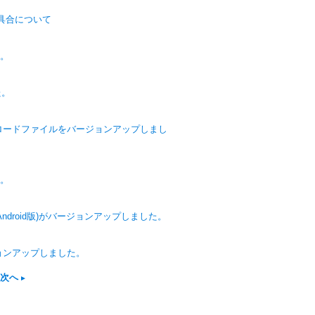
具合について
た。
た。
ウンロードファイルをバージョンアップしまし
た。
版/Android版)がバージョンアップしました。
ージョンアップしました。
次へ