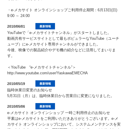
・e-メカサイト オンラインショップご利用停止期間：6月13日(日)
9:00 ～ 24:00
2010/06/01
最新情報
YouTubeで「e-メカサイトチャンネル」がスタートしました。
動画共有サービスサイトとして最もポピュラーなYouTube（ユーチ
ューブ）にe-メカサイト専用チャンネルができました。
今後、映像での製品紹介やデモ機の紹介などに活用してまいりま
す。
＜YouTube “e-メカサイトチャンネル”＞
http://www.youtube.com/user/YaskawaEMECHA
2010/05/19
最新情報
臨時休業日変更のお知らせ
5月31日（月）は、臨時休業日から営業日に変更になりました。
2010/05/06
最新情報
e-メカサイト オンラインショップ 一時ご利用停止のお知らせ
平素はe-メカサイトをご利用いただきありがとうございます。e-メ
カサイト オンラインショップにおいて、システムメンテナンスを実