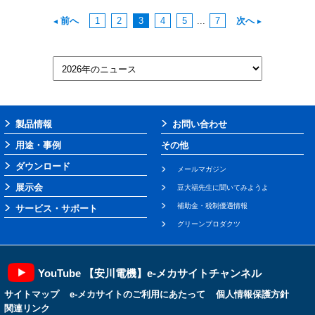
前へ
1
2
3
4
5
...
7
次へ
製品情報
お問い合わせ
用途・事例
その他
ダウンロード
メールマガジン
展示会
豆大福先生に聞いてみようよ
補助金・税制優遇情報
サービス・サポート
グリーンプロダクツ
YouTube 【安川電機】e-メカサイトチャンネル
サイトマップ
e-メカサイトのご利用にあたって
個人情報保護方針
関連リンク