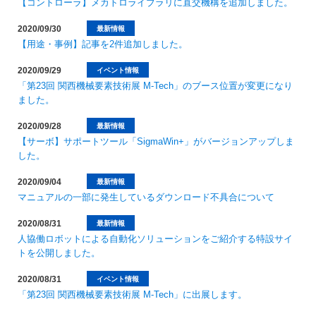
【コントローラ】メカトロライブラリに直交機構を追加しました。
2020/09/30
最新情報
【用途・事例】記事を2件追加しました。
2020/09/29
イベント情報
「第23回 関西機械要素技術展 M-Tech」のブース位置が変更になり
ました。
2020/09/28
最新情報
【サーボ】サポートツール「SigmaWin+」がバージョンアップしま
した。
2020/09/04
最新情報
マニュアルの一部に発生しているダウンロード不具合について
2020/08/31
最新情報
人協働ロボットによる自動化ソリューションをご紹介する特設サイ
トを公開しました。
2020/08/31
イベント情報
「第23回 関西機械要素技術展 M-Tech」に出展します。