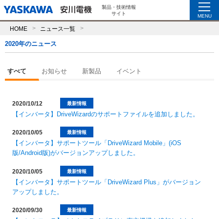
製品・技術情報
サイト
MENU
HOME
ニュース一覧
2020年のニュース
すべて
お知らせ
新製品
イベント
2020/10/12
最新情報
【インバータ】DriveWizardのサポートファイルを追加しました。
2020/10/05
最新情報
【インバータ】サポートツール「DriveWizard Mobile」(iOS
版/Android版)がバージョンアップしました。
2020/10/05
最新情報
【インバータ】サポートツール「DriveWizard Plus」がバージョン
アップしました。
2020/09/30
最新情報