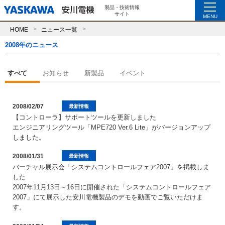
製品・技術情報
サイト
MENU
HOME
ニュース一覧
2008年のニュース
すべて
お知らせ
新製品
イベント
2008/02/07
最新情報
【コントローラ】サポートツールを更新しました
エンジニアリングツール「MPE720 Ver.6 Lite」がバージョンアップ
しました。
2008/01/31
最新情報
バーチャル展示会「システムコントロールフェア2007」を掲載しま
した
2007年11月13日～16日に開催された「システムコントロールフェア
2007」にて展示した安川電機製品のデモを動画でご覧いただけま
す。