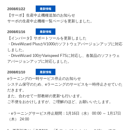
2008/01/22
最新情報
【サーボ】生産中止機種追加のお知らせ
サーボの生産中止機種一覧ページを更新しました。
2008/01/16
最新情報
【インバータ】サポートツールを更新しました
・DriveWizard PlusがV1000のソフトウェアバージョンアップに対応
しました。
・DriveWizard 100がVarispeed F7Sに対応し、各製品のソフトウェ
アバージョンアップに対応しました。
2008/01/10
最新情報
eラーニングの一時サービス停止のお知らせ
システム保守のため、eラーニングのサービスを一時停止させていた
だきます。
また、合わせて一部教材の更新
も行います。
*
ご不便をおかけしますが、ご理解のほど、お願いいたします。
・eラーニングサービス停止期間：1月16日（水） 00:00 ～ 1月17日
（木） 24:00