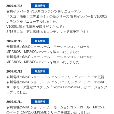
2007/01/22
最新情報
安川インバータ V1000 コンテンツをリニューアル
「スゴ！簡単！世界最小！」の新シリーズ 安川インバータ V1000コ
ンテンツをリニューアルしました。
V1000に関する情報が盛りだくさんです。
2月5日には、更に興味あるコンテンツを拡充予定です！
2007/01/15
最新情報
安川電機のM&Cショールーム モーションコントロール
MP2300S、MP2400のページを追加いたしました
安川電機のM&Cショールーム モーションコントロールに
MP2300S、MP2400のページを追加いたしました。
2007/01/12
最新情報
安川電機のM&Cショールーム エンジニアリングツールコーナ更新
安川電機のM&Cショールーム エンジニアリングツールコーナのAC
サーボモータ選定プログラム「SigmaJunmaSize+」がバージョンア
ップしました。
2007/01/11
最新情報
安川電機のM&Cショールーム モーションコントロール MP2500
のページにMP2500M/D/MDシリーズを追加いたしました