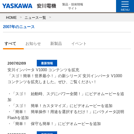
製品・技術情報
サイト
MENU
HOME
ニュース一覧
2007年のニュース
すべて
お知らせ
新製品
イベント
2007/02/09
最新情報
安川インバータ V1000 コンテンツを拡充
「スゴ！簡単！世界最小！」の新シリーズ 安川インバータ V1000
コンテンツを拡充しました。ぜひ、ご覧ください！
・「スゴ！ 始動時、スグにパワー全開！」にビデオムービーを追
加
・「スゴ！ 簡単！カスタマイズ」にビデオムービーを追加
・「簡単！ 簡単操作！用途を選択するだけ！」にパラメータ説明
Flashを追加
・「簡単！ 保守も簡単！」にビデオムービーを追加