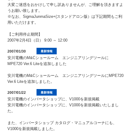
大変ご迷惑をおかけして申し訳ありませんが、ご理解を頂きますよ
うお願い致します。
※なお、SigmaJunmaSize+(スタンドアロン版）は下記期間もご利
用いただけます。
【ご利用停止期間】
2007年2月4日（日） 9:00 ～ 12:00
2007/01/30
最新情報
安川電機のM&Cショールーム エンジニアリングツールに
MPE720 Ver.6 Liteを追加しました
安川電機のM&Cショールーム エンジニアリングツールにMPE720
Ver.6 Liteを追加しました。
2007/01/22
最新情報
安川電機のインバータショップに、V1000を新規掲載
安川電機のインバータショップに、V1000を新規掲載いたしまし
た。
また、インバータショップ カタログ・マニュアルコーナにも、
V1000を新規掲載しました。