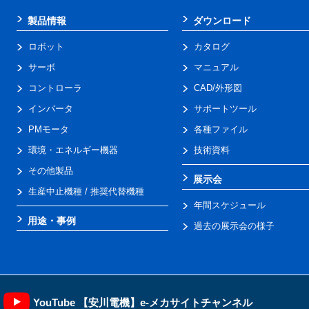
製品情報
ダウンロード
ロボット
カタログ
サーボ
マニュアル
コントローラ
CAD/外形図
インバータ
サポートツール
PMモータ
各種ファイル
環境・エネルギー機器
技術資料
その他製品
展示会
生産中止機種 / 推奨代替機種
年間スケジュール
用途・事例
過去の展示会の様子
YouTube 【安川電機】e-メカサイトチャンネル