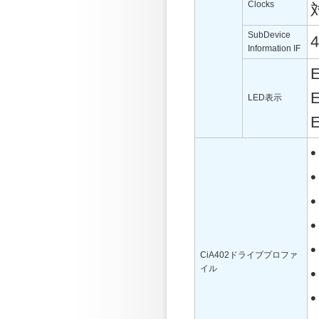
Clocks
SubDevice
Information IF
LED表示
•
•
•
•
•
CiA402ドライブプロファ
イル
•
•