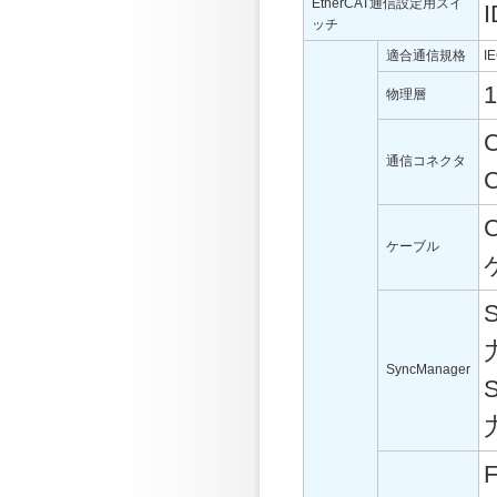
EtherCAT通信設定用スイ
ッチ
適合通信規格
I
1
物理層
通信コネクタ
ケーブル
SyncManager