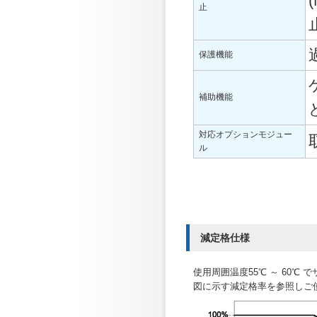
止
保護機能
補助機能
対応オプションモジュー
ル
減定格仕様
使用周囲温度55℃ ～ 60℃ 
図に示す減定格率を参照しご