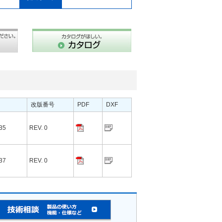
改版番号
PDF
DXF
35
REV. 0
37
REV. 0