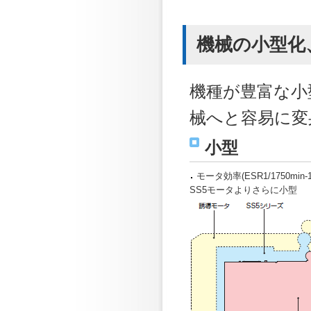
機械の小型化
機種が豊富な小
械へと容易に変
小型
モータ効率(ESR1/1750min-
SS5モータよりさらに小型