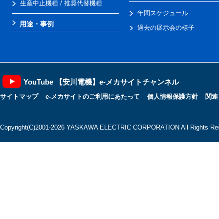
生産中止機種 / 推奨代替機種
年間スケジュール
用途・事例
過去の展示会の様子
YouTube 【安川電機】e-メカサイトチャンネル
サイトマップ
e-メカサイトのご利用にあたって
個人情報保護方針
関連
Copyright(C)2001‐2026 YASKAWA ELECTRIC CORPORATION All Rights Res