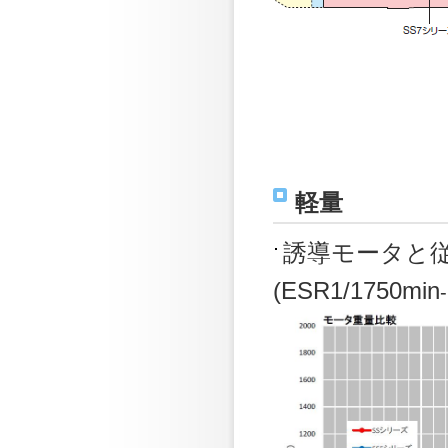
軽量
誘導モータと従
(ESR1/1750min