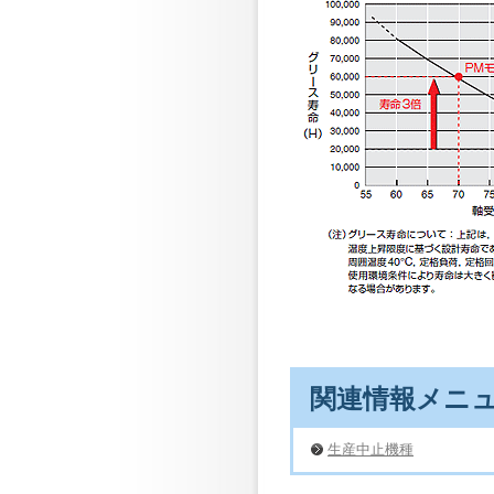
関連情報メニ
生産中止機種