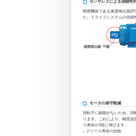
センサレスによる信頼性
精密機器である速度検出器(P
た。ドライブシステムの信頼
モータの保守軽減
回転子に銅損がないため、回
ります。これにより、軸受温
ス寿命が3倍に伸びます。
グリース寿命の比較