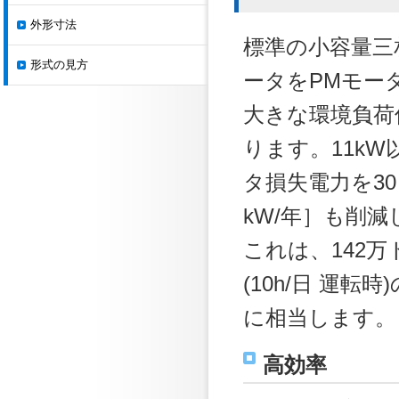
外形寸法
標準の小容量三
形式の見方
ータをPMモー
大きな環境負荷
ります。11kW
タ損失電力を30
kW/年］も削減
これは、142万
(10h/日 運転時
に相当します。
高効率