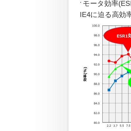
モータ効率(ESR1
IE4に迫る高効