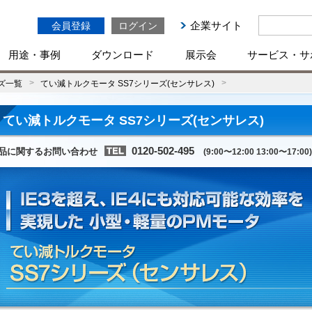
企業サイト
会員登録
ログイン
用途・事例
ダウンロード
展示会
サービス・サ
ズ一覧
てい減トルクモータ SS7シリーズ(センサレス)
てい減トルクモータ SS7シリーズ(センサレス)
0120-502-495
品に関するお問い合わせ
(9:00〜12:00 13:00〜17:00)