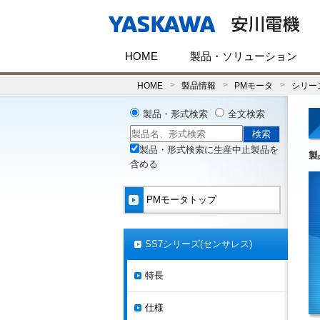
HOME
製品・ソリューション
HOME
製品情報
PMモータ
シリー
製品・形式検索
全文検索
製品・形式検索に生産中止製品を
製
含める
PMモータトップ
SS7シリーズ(センサレス)
特長
仕様