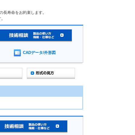
の長寿命をお約束します。
す。
CADデータ/外形図