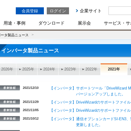
企業サイト
会員登録
ログイン
用途・事例
ダウンロード
展示会
サービス・サ
バータ製品ニュース
インバータ製品ニュース
2026年
2025年
2024年
2023年
2022年
2021年
2021/12/10
【インバータ】サポートツール「DriveWizard Mobi
バージョンアップしました。
2021/11/29
【インバータ】DriveWizardのサポートファイル
2021/11/05
【インバータ】DriveWizardのサポートファ
2021/10/12
【インバータ】通信オプションカードSI-EN3、SI-EN
更新しました。