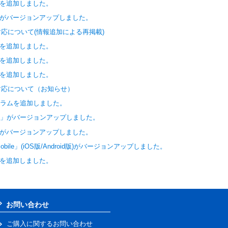
イルを追加しました。
rd」がバージョンアップしました。
対応について(情報追加による再掲載)
イルを追加しました。
イルを追加しました。
イルを追加しました。
)対応について（お知らせ）
ログラムを追加しました。
sEZ」がバージョンアップしました。
rd」がバージョンアップしました。
bile」(iOS版/Android版)がバージョンアップしました。
イルを追加しました。
お問い合わせ
ご購入に関するお問い合わせ