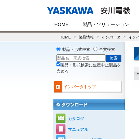
HOME
製品・ソリューション
HOME
製品情報
インバータ
イン
製品・形式検索
全文検索
製品・形式検索に生産中止製品を
含める
インバータトップ
カタログ
マニュアル