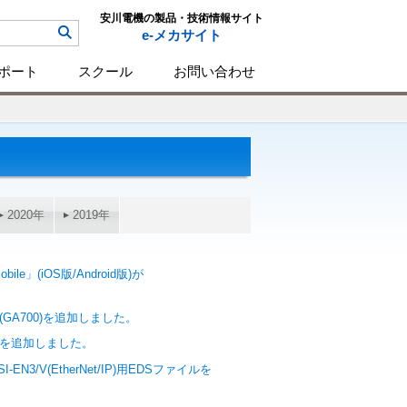
安川電機の製品・技術情報サイト
e-メカサイト
ポート
スクール
お問い合わせ
2020年
2019年
le」(iOS版/Android版)が
(GA700)を追加しました。
イルを追加しました。
3/V(EtherNet/IP)用EDSファイルを