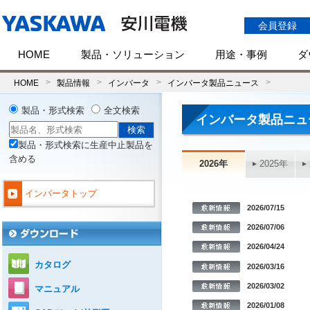
会員登録
HOME
製品・ソリューション
用途・事例
ダ
HOME
製品情報
インバータ
インバータ製品ニュース
製品・形式検索
全文検索
インバータ製品ニュ
製品・形式検索に生産中止製品を
含める
2026年
2025年
インバータトップ
2026/07/15
2026/07/06
2026/04/24
カタログ
2026/03/16
2026/03/02
マニュアル
2026/01/08