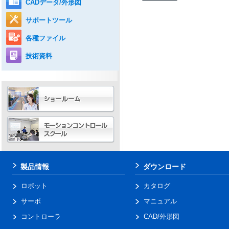
CADデータ/外形図
サポートツール
各種ファイル
技術資料
製品情報
ダウンロード
ロボット
カタログ
サーボ
マニュアル
コントローラ
CAD/外形図