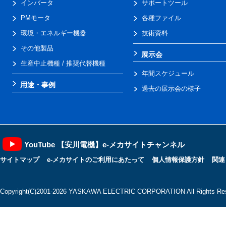
インバータ
サポートツール
PMモータ
各種ファイル
環境・エネルギー機器
技術資料
その他製品
展示会
生産中止機種 / 推奨代替機種
年間スケジュール
用途・事例
過去の展示会の様子
YouTube 【安川電機】e-メカサイトチャンネル
サイトマップ
e-メカサイトのご利用にあたって
個人情報保護方針
関連
Copyright(C)2001‐2026 YASKAWA ELECTRIC CORPORATION All Rights Res