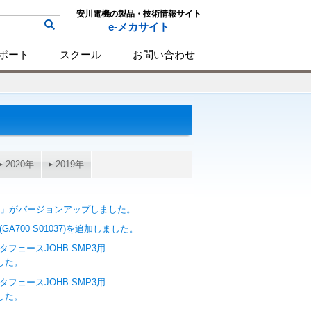
安川電機の製品・技術情報サイト
e-メカサイト
ポート
スクール
お問い合わせ
2020年
2019年
sEZ」がバージョンアップしました。
GA700 S01037)を追加しました。
信インタフェースJOHB-SMP3用
した。
信インタフェースJOHB-SMP3用
した。