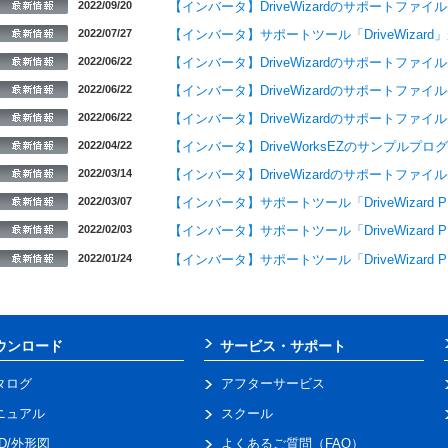
2022/09/20
【インバータ】DriveWizardのサポートファイル(
2022/07/27
【インバータ】サポートツール「DriveWiza
2022/06/22
【インバータ】DriveWizardのサポートファイル(
2022/06/22
【インバータ】DriveWizardのサポートファイル(
2022/06/22
【インバータ】DriveWizardのサポートファイル(
2022/04/22
【インバータ】DriveWorksEZのサンプルプ
2022/03/14
【インバータ】DriveWizardのサポートファイル
2022/03/07
【インバータ】サポートツール「DriveWizar
2022/02/03
【インバータ】サポートツール「DriveWizard P
2022/01/24
【インバータ】サポートツール「DriveWizar
ウンロード
サービス・サポート
タログ
アフターサービス
ニュアル
スクール
AD/外形図
よくあるご質問（FAQ）