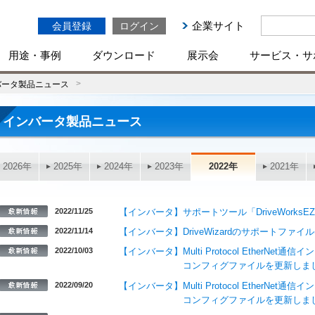
企業サイト
会員登録
ログイン
用途・事例
ダウンロード
展示会
サービス・サ
バータ製品ニュース
インバータ製品ニュース
2026年
2025年
2024年
2023年
2022年
2021年
2022/11/25
【インバータ】サポートツール「DriveWork
2022/11/14
【インバータ】DriveWizardのサポートファイル(
2022/10/03
【インバータ】Multi Protocol EtherNet通
コンフィグファイルを更新しま
2022/09/20
【インバータ】Multi Protocol EtherNet通
コンフィグファイルを更新しま