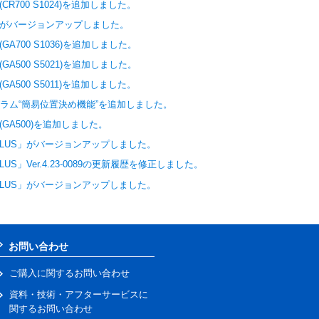
CR700 S1024)を追加しました。
rd」がバージョンアップしました。
GA700 S1036)を追加しました。
GA500 S5021)を追加しました。
GA500 S5011)を追加しました。
ログラム“簡易位置決め機能”を追加しました。
(GA500)を追加しました。
d PLUS」がバージョンアップしました。
LUS」Ver.4.23-0089の更新履歴を修正しました。
d PLUS」がバージョンアップしました。
お問い合わせ
ご購入に関するお問い合わせ
資料・技術・アフターサービスに
関するお問い合わせ