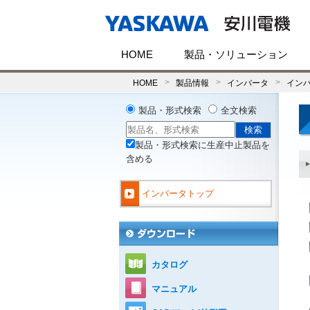
HOME
製品・ソリューション
HOME
製品情報
インバータ
イン
製品・形式検索
全文検索
製品・形式検索に生産中止製品を
含める
インバータトップ
カタログ
マニュアル