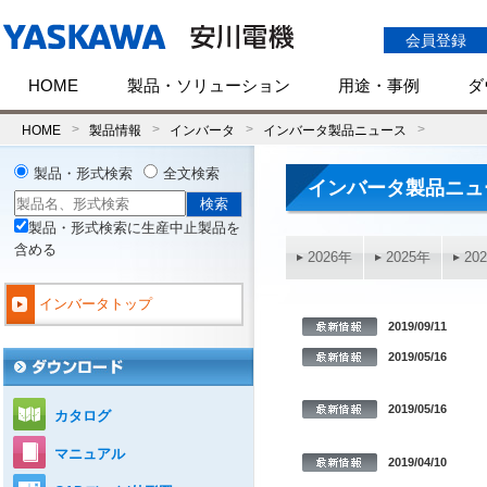
会員登録
HOME
製品・ソリューション
用途・事例
ダ
HOME
製品情報
インバータ
インバータ製品ニュース
製品・形式検索
全文検索
インバータ製品ニュ
製品・形式検索に生産中止製品を
含める
2026年
2025年
20
インバータトップ
2019/09/11
2019/05/16
2019/05/16
カタログ
マニュアル
2019/04/10