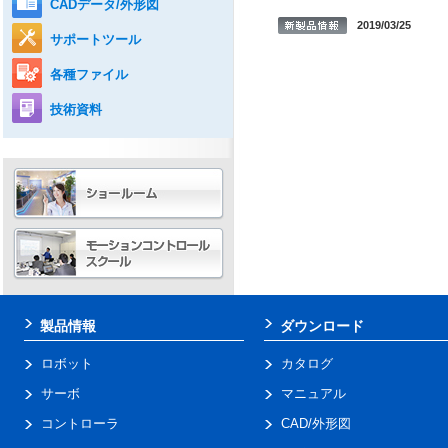
CADデータ/外形図
2019/03/25
サポートツール
各種ファイル
技術資料
製品情報
ダウンロード
ロボット
カタログ
サーボ
マニュアル
コントローラ
CAD/外形図