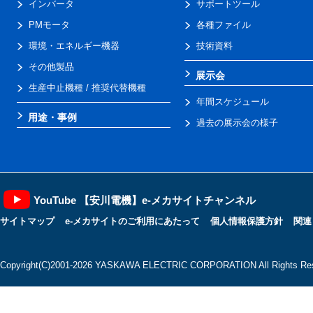
インバータ
サポートツール
PMモータ
各種ファイル
環境・エネルギー機器
技術資料
その他製品
展示会
生産中止機種 / 推奨代替機種
年間スケジュール
用途・事例
過去の展示会の様子
YouTube 【安川電機】e-メカサイトチャンネル
サイトマップ
e-メカサイトのご利用にあたって
個人情報保護方針
関連
Copyright(C)2001‐2026 YASKAWA ELECTRIC CORPORATION All Rights Res