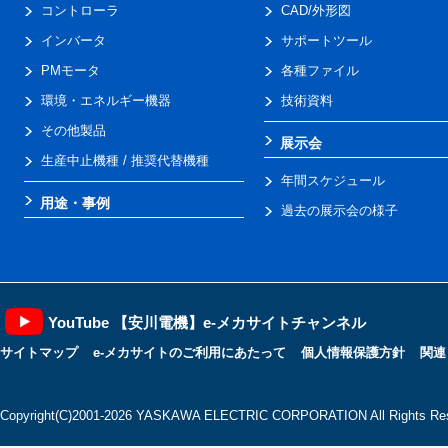
コントローラ
CAD/外形図
インバータ
サポートツール
PMモータ
各種ファイル
環境・エネルギー機器
技術資料
その他製品
展示会
生産中止機種 / 推奨代替機種
年間スケジュール
用途・事例
過去の展示会の様子
YouTube 【安川電機】e-メカサイトチャンネル
サイトマップ
e-メカサイトのご利用にあたって
個人情報保護方針
関連
Copyright(C)2001‐2026 YASKAWA ELECTRIC CORPORATION All Rights Res