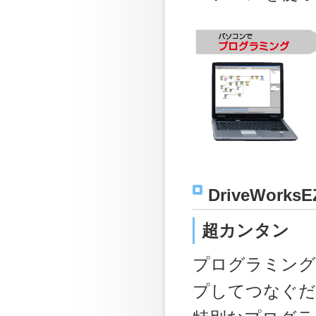
DriveWork
超カンタン
プログラミング
プしてつなぐだ