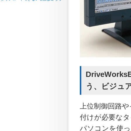
DriveWo
う、ビジュ
上位制御回路や
付けが必要なタ
パソコンを使っ