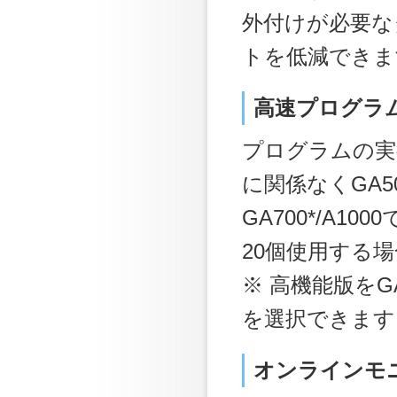
外付けが必要な
トを低減できま
高速プログラ
プログラムの実
に関係なくGA500
GA700*/A1
20個使用する
※ 高機能版をG
を選択できます
オンラインモ