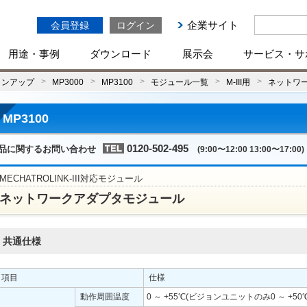
企業サイト
会員登録
ログイン
用途・事例
ダウンロード
展示会
サービス・サ
インアップ
MP3000
MP3100
モジュール一覧
M-III用
ネットワ
MP3100
0120-502-495
品に関するお問い合わせ
(9:00〜12:00 13:00〜17:00)
MECHATROLINK-III対応モジュール
ネットワークアダプタモジュール
共通仕様
項目
仕様
動作周囲温度
0 ～ +55℃(ビジョンユニットのみ0 ～ +50℃