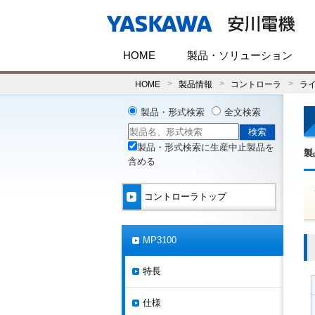
HOME
製品・ソリューション
HOME
製品情報
コントローラ
ラ
製品・形式検索
全文検索
製品・形式検索に生産中止製品を
製
含める
コントローラトップ
MP3100
特長
仕様