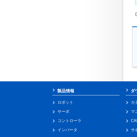
製品情報
ダ
ロボット
カ
サーボ
マ
コントローラ
C
インバータ
サ