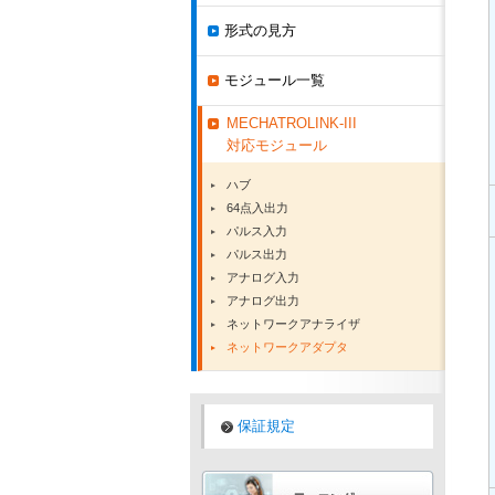
形式の見方
モジュール一覧
MECHATROLINK-III
対応モジュール
ハブ
64点入出力
パルス入力
パルス出力
アナログ入力
アナログ出力
ネットワークアナライザ
ネットワークアダプタ
保証規定