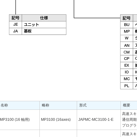
名称
略称
形式
概要
高速スキ
MP3100 (16 軸用)
MP3100 (16axes)
JAPMC-MC3100-1-E
通信周期：
プログラ
高速スキ