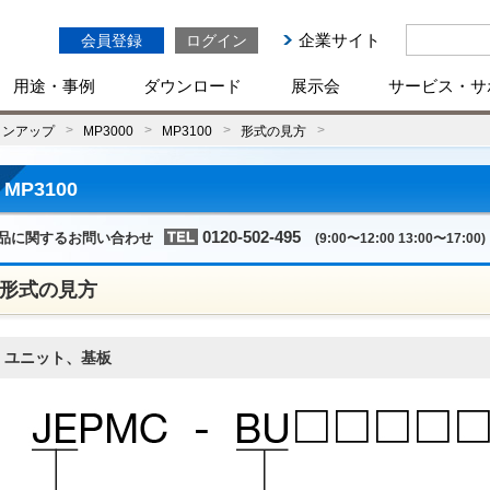
企業サイト
会員登録
ログイン
用途・事例
ダウンロード
展示会
サービス・サ
インアップ
MP3000
MP3100
形式の見方
MP3100
0120-502-495
品に関するお問い合わせ
(9:00〜12:00 13:00〜17:00)
形式の見方
ユニット、基板