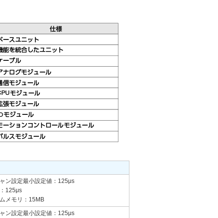
ャン設定最小設定値：125μs
125μs
ムメモリ：15MB
ャン設定最小設定値：125μs