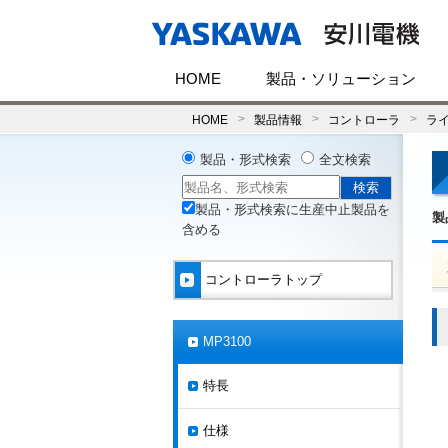
HOME
製品・ソリューション
HOME
製品情報
コントローラ
ラ
製品・形式検索
全文検索
製品・形式検索に生産中止製品を
製
含める
コントローラトップ
MP3100
特長
仕様