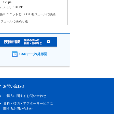
125μs
ムメモリ：31MB
張I/FユニットとEXIOIFモジュールに接続
IFモジュールに接続可能
CADデータ/外形図
お問い合わせ
ご購入に関するお問い合わせ
資料・技術・アフターサービスに
関するお問い合わせ