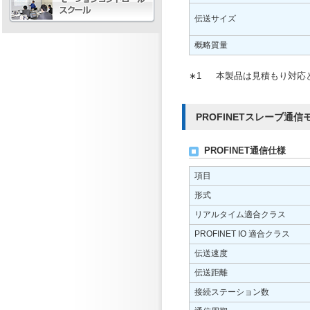
伝送サイズ
概略質量
∗1
本製品は見積もり対応
PROFINETスレーブ通信モジ
PROFINET通信仕様
項目
形式
リアルタイム適合クラス
PROFINET IO 適合クラス
伝送速度
伝送距離
接続ステーション数