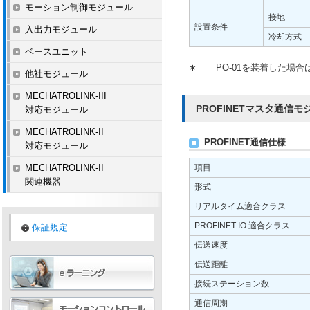
モーション制御モジュール
接地
設置条件
入出力モジュール
冷却方式
ベースユニット
∗
PO-01を装着した場合は
他社モジュール
MECHATROLINK-III
PROFINETマスタ通信モジュ
対応モジュール
MECHATROLINK-II
PROFINET通信仕様
対応モジュール
MECHATROLINK-II
項目
関連機器
形式
リアルタイム適合クラス
PROFINET IO 適合クラス
保証規定
伝送速度
伝送距離
接続ステーション数
通信周期