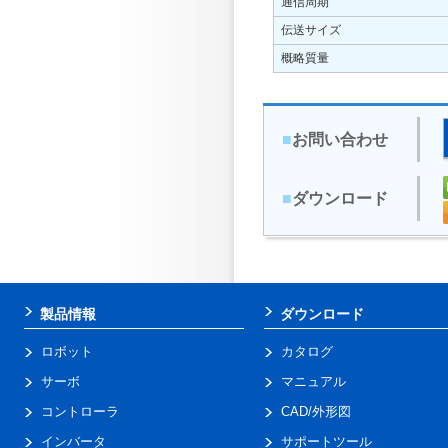
通信周期
伝送サイズ
概略質量
■
お問い合わせ
■
ダウンロード
製品情報
ダウンロード
ロボット
カタログ
サーボ
マニュアル
コントローラ
CAD/外形図
インバータ
サポートツール