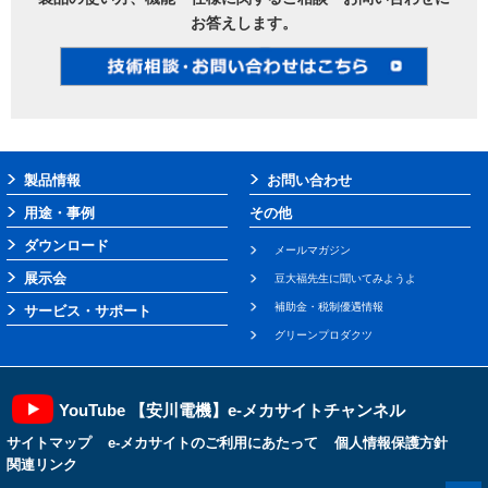
お答えします。
製品情報
お問い合わせ
用途・事例
その他
ダウンロード
メールマガジン
展示会
豆大福先生に聞いてみようよ
補助金・税制優遇情報
サービス・サポート
グリーンプロダクツ
YouTube 【安川電機】e-メカサイトチャンネル
サイトマップ
e-メカサイトのご利用にあたって
個人情報保護方針
関連リンク