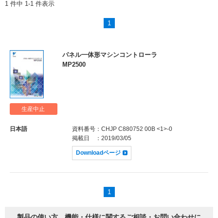
1 件中 1-1 件表示
1
パネル一体形マシンコントローラ
MP2500
生産中止
日本語
資料番号
：CHJP C880752 00B <1>-0
掲載日
：2019/03/05
Downloadページ
1
製品の使い方、機能・仕様に関するご相談・お問い合わせに