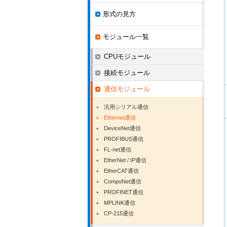
形式の見方
モジュール一覧
CPUモジュール
接続モジュール
通信モジュール
汎用シリアル通信
Ethernet通信
DeviceNet通信
PROFIBUS通信
FL-net通信
EtherNet / IP通信
EtherCAT通信
CompoNet通信
PROFINET通信
MPLINK通信
CP-215通信