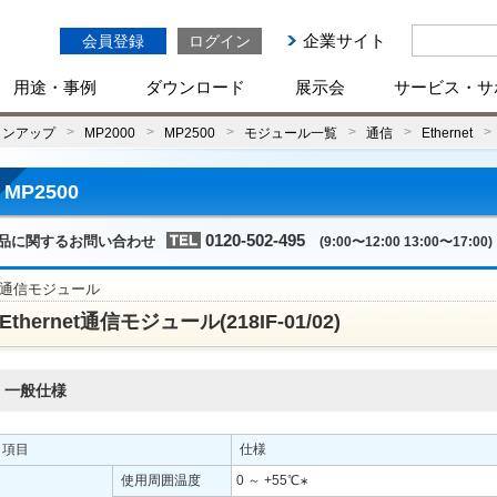
企業サイト
会員登録
ログイン
用途・事例
ダウンロード
展示会
サービス・サ
インアップ
MP2000
MP2500
モジュール一覧
通信
Ethernet
MP2500
0120-502-495
品に関するお問い合わせ
(9:00〜12:00 13:00〜17:00)
通信モジュール
Ethernet通信モジュール(218IF-01/02)
一般仕様
項目
仕様
使用周囲温度
0 ～ +55℃
∗