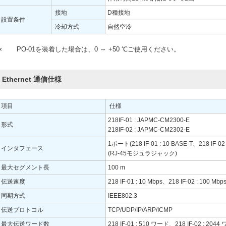
接地
D種接地
設置条件
冷却方式
自然空冷
∗
PO-01を装着した場合は、0 ～ +50 ℃ご使用ください。
Ethernet 通信仕様
項目
仕様
218IF-01 : JAPMC-CM2300-E
形式
218IF-02 : JAPMC-CM2302-E
1ポート(218 IF-01 : 10 BASE-T、218 IF-02 
インタフェース
(RJ-45モジュラジャック)
最大セグメント長
100 m
伝送速度
218 IF-01 : 10 Mbps、218 IF-02 : 100 Mbp
同期方式
IEEE802.3
伝送プロトコル
TCP/UDP/IP/ARP/ICMP
最大伝送ワード数
218 IF-01 : 510 ワード、218 IF-02 : 204