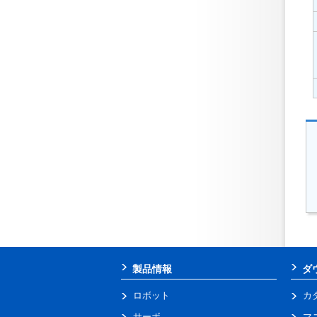
製品情報
ダ
ロボット
カ
サーボ
マ