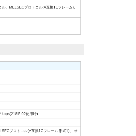
、MELSECプロトコル(A互換1Eフレーム)、
 kbps(218IF-02使用時)
SECプロトコル(A互換1Cフレーム 形式1)、 オ