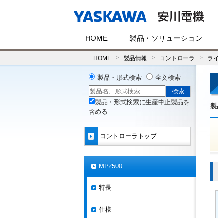
HOME
製品・ソリューション
HOME
製品情報
コントローラ
ラ
製品・形式検索
全文検索
製品・形式検索に生産中止製品を
製
含める
コントローラトップ
MP2500
特長
仕様