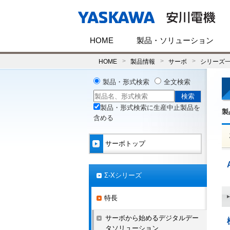
HOME
製品・ソリューション
HOME
製品情報
サーボ
シリーズ
製品・形式検索
全文検索
製品・形式検索に生産中止製品を
製
含める
サーボトップ
Σ-Xシリーズ
特長
サーボから始めるデジタルデー
タソリューション