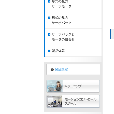
形式の見方
サーボモータ
形式の見方
サーボパック
サーボパックと
モータの組合せ
製品体系
保証規定