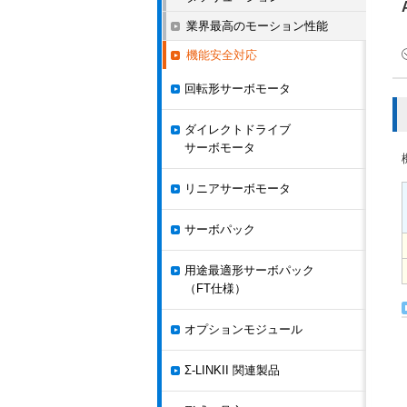
業界最高のモーション性能
機能安全対応
回転形サーボモータ
ダイレクトドライブ
サーボモータ
リニアサーボモータ
サーボパック
用途最適形サーボパック
（FT仕様）
オプションモジュール
Σ-LINKII 関連製品