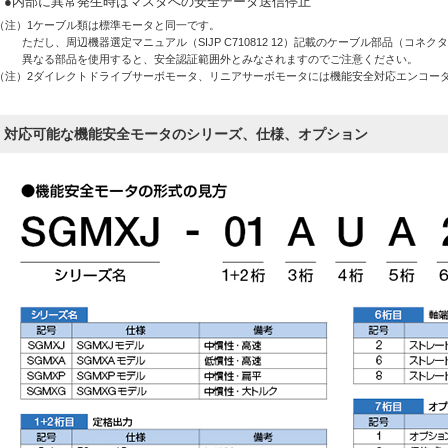
●内部に異常発生時はマスタへの安全データ送信停止
（注）1
ケーブル類は標準モータと同一です。
ただし、周辺機器選定マニュアル（SIJP C710812 12）記載のケーブル部品（コネ
異なる部品を使用すると、安全認証範囲外とみなされますのでご注意ください。
（注）2
ダイレクトドライブサーボモータ、リニアサーボモータには機能安全対応エンコー
対応可能な機能安全モータのシリーズ、仕様、オプション