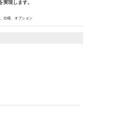
3)を実現します。
、仕様、オプション
。