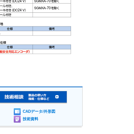
CADデータ/外形図
技術資料