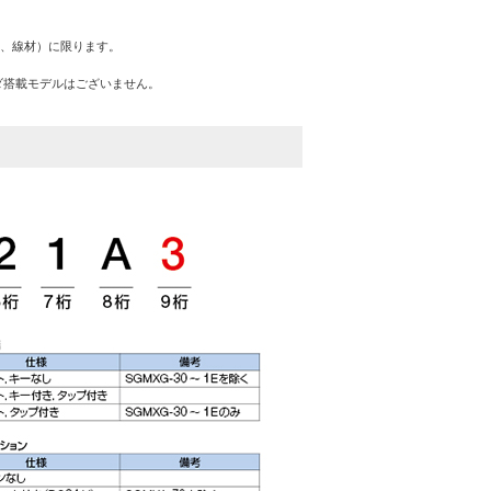
クタ、線材）に限ります。
ダ搭載モデルはございません。