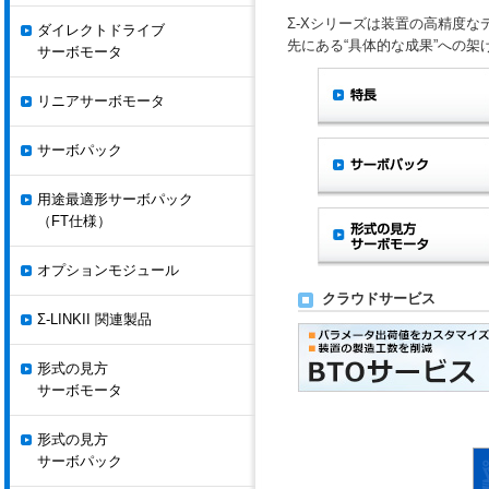
Σ-Xシリーズは装置の高精度
ダイレクトドライブ
先にある“具体的な成果”への架
サーボモータ
リニアサーボモータ
サーボパック
用途最適形サーボパック
（FT仕様）
オプションモジュール
クラウドサービス
Σ-LINKII 関連製品
形式の見方
サーボモータ
形式の見方
サーボパック