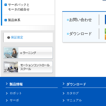
サーボパックと
モータの組合せ
■
お問い合わせ
製品体系
■
ダウンロード
保証規定
製品情報
ダウンロード
ロボット
カタログ
サーボ
マニュアル