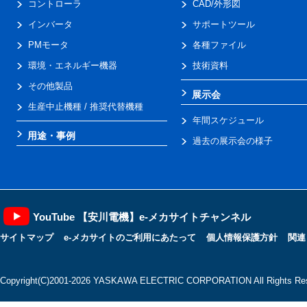
コントローラ
CAD/外形図
インバータ
サポートツール
PMモータ
各種ファイル
環境・エネルギー機器
技術資料
その他製品
展示会
生産中止機種 / 推奨代替機種
年間スケジュール
用途・事例
過去の展示会の様子
YouTube 【安川電機】e-メカサイトチャンネル
サイトマップ
e-メカサイトのご利用にあたって
個人情報保護方針
関連
Copyright(C)2001‐2026 YASKAWA ELECTRIC CORPORATION All Rights Res