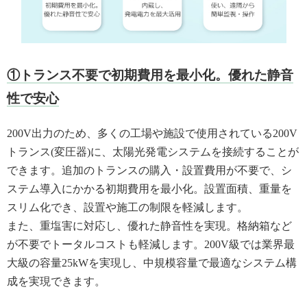
①トランス不要で初期費用を最小化。優れた静音
性で安心
200V出力のため、多くの工場や施設で使用されている200V
トランス(変圧器)に、太陽光発電システムを接続することが
できます。追加のトランスの購入・設置費用が不要で、シ
ステム導入にかかる初期費用を最小化。設置面積、重量を
スリム化でき、設置や施工の制限を軽減します。
また、重塩害に対応し、優れた静音性を実現。格納箱など
が不要でトータルコストも軽減します。200V級では業界最
大級の容量25kWを実現し、中規模容量で最適なシステム構
成を実現できます。