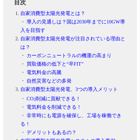
目次
自家消費型太陽光発電とは？
・
導入の見通しは？国は2030年までに10GW導
入を目指す
自家消費型太陽光発電が注目されている理由と
は？
・
カーボンニュートラルの機運の高まり
・
買取価格の低下と“卒FIT”
・
電気料金の高騰
・
自然災害などの多発
自家消費型太陽光発電、3つの導入メリット
・
CO
削減に貢献できる！
2
・
電気料金を削減できる！
・
非常時にも電源を確保し、工場を稼働でき
る！
・
デメリットもあるの？