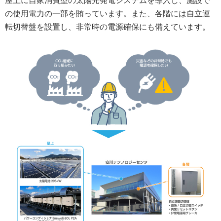
屋上に自家消費型の太陽光発電システムを導入し、施設で
の使用電力の一部を賄っています。また、各階には自立運
転切替盤を設置し、非常時の電源確保にも備えています。