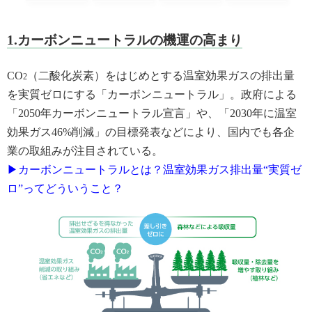
1.カーボンニュートラルの機運の高まり
CO
（二酸化炭素）をはじめとする温室効果ガスの排出量
2
を実質ゼロにする「カーボンニュートラル」。政府による
「2050年カーボンニュートラル宣言」や、「2030年に温室
効果ガス46%削減」の目標発表などにより、国内でも各企
業の取組みが注目されている。
▶カーボンニュートラルとは？温室効果ガス排出量“実質ゼ
ロ”ってどういうこと？