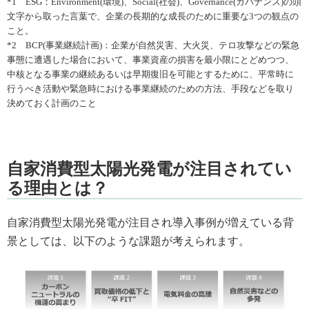
*1 ESG：Environment(環境)、Social(社会)、Governance(ガバナンス)の頭
文字から取った言葉で、企業の長期的な成長のために重要な3つの観点の
こと。
*2 BCP(事業継続計画)：企業が自然災害、大火災、テロ攻撃などの緊急
事態に遭遇した場合において、事業資産の損害を最小限にとどめつつ、
中核となる事業の継続あるいは早期復旧を可能とするために、平常時に
行うべき活動や緊急時における事業継続のための方法、手段などを取り
決めておく計画のこと
自家消費型太陽光発電が注目されてい
る理由とは？
自家消費型太陽光発電が注目され導入事例が増えている背
景としては、以下のような課題が考えられます。