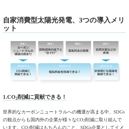
自家消費型太陽光発電、3つの導入メリ
ット
1.CO
削減に貢献できる！
2
世界的なカーボンニュートラルへの機運が高まる中、SDGs
の観点からも国内外の企業が様々なCO
削減に取り組んで
2
います。CO
削減はもちろんのこと、SDGs企業としてイメ
2