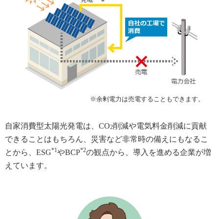
※余剰電力は売電することもできます。
自家消費型太陽光発電は、CO
削減や電気料金削減に貢献
2
できることはもちろん、災害など非常時の備えにもなるこ
*1
*2
とから、ESG
やBCP
の観点から、導入を進める企業が増
えています。