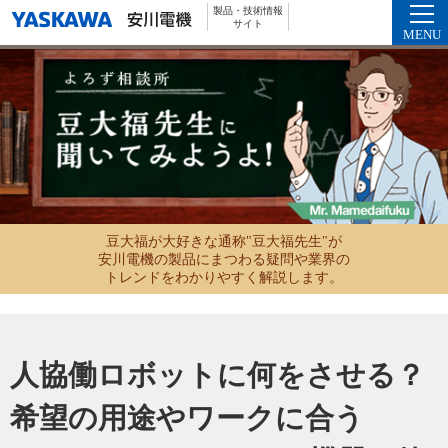
製品・技術情報
サイト
MENU
豆大福が大好きな通称"豆大福先生"が
安川電機の製品にまつわる疑問や業界の
トレンドをわかりやすく解説します。
人協働ロボットに何をさせる？
希望の用途やワークに合う