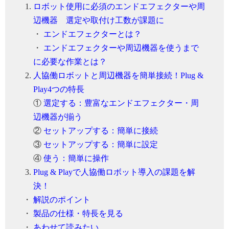
ロボット使用に必須のエンドエフェクターや周
辺機器 選定や取付け工数が課題に
・
エンドエフェクターとは？
・
エンドエフェクターや周辺機器を使うまで
に必要な作業とは？
人協働ロボットと周辺機器を簡単接続！Plug &
Play4つの特長
①
選定する：豊富なエンドエフェクター・周
辺機器が揃う
②
セットアップする：簡単に接続
③
セットアップする：簡単に設定
④
使う：簡単に操作
Plug & Playで人協働ロボット導入の課題を解
決！
・
解説のポイント
・
製品の仕様・特長を見る
・
あわせて読みたい