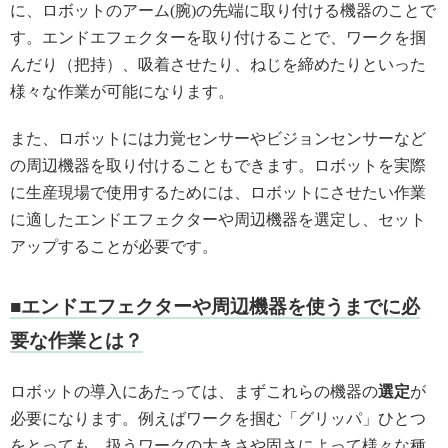
に、ロボットのアーム(腕)の先端に取り付ける機器のことで
す。エンドエフェクターを取り付けることで、ワークを掴
んだり（把持）、吸着させたり、ねじを締めたりといった
様々な作業が可能になります。
また、ロボットには力覚センサーやビジョンセンサーなど
の周辺機器を取り付けることもできます。ロボットを実際
に生産現場で使用するためには、ロボットにさせたい作業
に適したエンドエフェクターや周辺機器を選定し、セット
アップすることが必要です。
■エンドエフェクターや周辺機器を使うまでに必
要な作業とは？
ロボットの導入にあたっては、まずこれらの機器の
選定
が
必要になります。例えばワークを掴む「グリッパ」ひとつ
をとっても、扱うワークの大きさや固さによって様々な種