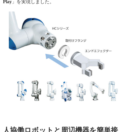
Play
」を実現しました。
人協働ロボットと周辺機器を簡単接