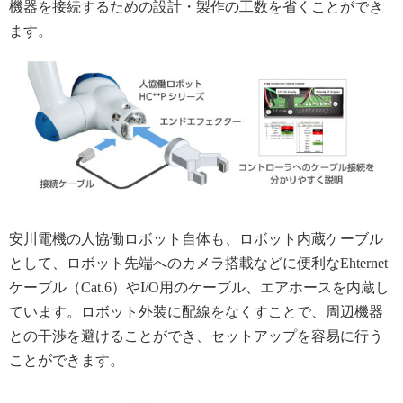
機器を接続するための設計・製作の工数を省くことができ
ます。
安川電機の人協働ロボット自体も、ロボット内蔵ケーブル
として、ロボット先端へのカメラ搭載などに便利なEhternet
ケーブル（Cat.6）やI/O用のケーブル、エアホースを内蔵し
ています。ロボット外装に配線をなくすことで、周辺機器
との干渉を避けることができ、セットアップを容易に行う
ことができます。